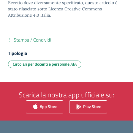
Eccetto dove diversamente specificato, questo articolo è
stato rilasciato sotto Licenza Creative Commons
Attribuzione 4.0 Italia.
Stampa / Condividi
Tipologia
Circolari per docenti e personale ATA
Scarica la nostra app ufficiale su:
App Store
Play Store