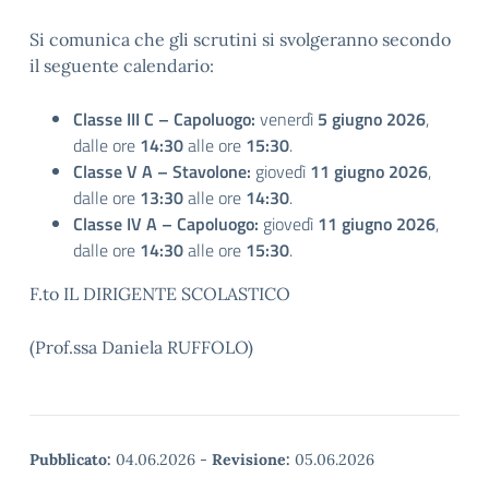
Si comunica che gli scrutini si svolgeranno secondo
il seguente calendario:
Classe III C – Capoluogo:
venerdì
5 giugno 2026
,
dalle ore
14:30
alle ore
15:30
.
Classe V A – Stavolone:
giovedì
11 giugno 2026
,
dalle ore
13:30
alle ore
14:30
.
Classe IV A – Capoluogo:
giovedì
11 giugno 2026
,
dalle ore
14:30
alle ore
15:30
.
F.to IL DIRIGENTE SCOLASTICO
(Prof.ssa Daniela RUFFOLO)
Pubblicato:
04.06.2026
-
Revisione:
05.06.2026