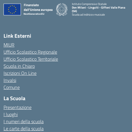
Istituto Comprensivo Statale
Don Milani - Linguiti - Giffoni Valle Piana
(SA)
Scuola ad indirizzo musicale
— Visita la pagina iniziale della scuola
Link Esterni
MIUR
Ufficio Scolastico Regionale
Ufficio Scolastico Territoriale
Scuola in Chiaro
Iscrizioni On Line
Invalsi
Comune
La Scuola
Presentazione
I luoghi
I numeri della scuola
Le carte della scuola