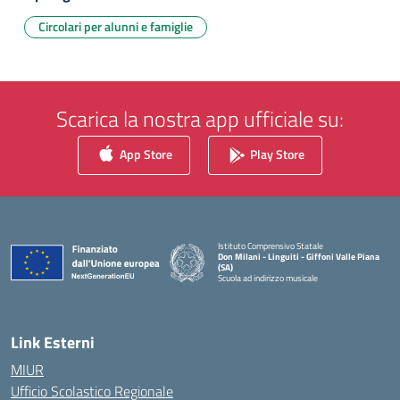
Circolari per alunni e famiglie
Scarica la nostra app ufficiale su:
App Store
Play Store
Istituto Comprensivo Statale
Don Milani - Linguiti - Giffoni Valle Piana
(SA)
Scuola ad indirizzo musicale
— Visita la pagina iniziale della scuola
Link Esterni
MIUR
Ufficio Scolastico Regionale