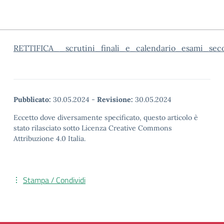
RETTIFICA__scrutini_finali_e_calendario_esami_sec
Pubblicato:
30.05.2024
-
Revisione:
30.05.2024
Eccetto dove diversamente specificato, questo articolo è
stato rilasciato sotto Licenza Creative Commons
Attribuzione 4.0 Italia.
Stampa / Condividi