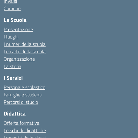
Invalsi
Comune
La Scuola
Presentazione
I luoghi
I numeri della scuola
Le carte della scuola
Organizzazione
La storia
I Servizi
Personale scolastico
Famiglie e studenti
Percorsi di studio
Didattica
Offerta formativa
Le schede didattiche
I progetti delle classi