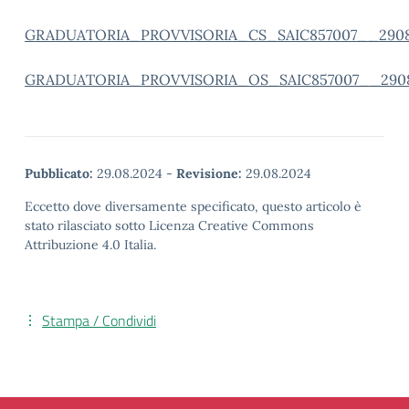
GRADUATORIA_PROVVISORIA_CS_SAIC857007__290
GRADUATORIA_PROVVISORIA_OS_SAIC857007__290
Pubblicato:
29.08.2024
-
Revisione:
29.08.2024
Eccetto dove diversamente specificato, questo articolo è
stato rilasciato sotto Licenza Creative Commons
Attribuzione 4.0 Italia.
Stampa / Condividi