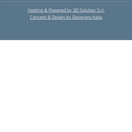
Hosting & Powered by 3D Solution S.r.l.
Concept & Design by Designers Italia