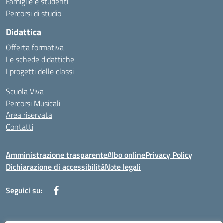
Famiglie e studenti
Percorsi di studio
Didattica
Offerta formativa
Le schede didattiche
I progetti delle classi
Scuola Viva
Percorsi Musicali
Area riservata
Contatti
Amministrazione trasparente
Albo online
Privacy Policy
Dichiarazione di accessibilità
Note legali
Seguici su: