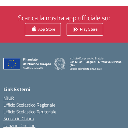
Scarica la nostra app ufficiale su:
App Store
Play Store
Istituto Comprensivo Statale
Don Milani - Linguiti - Giffoni Valle Piana
(SA)
Scuola ad indirizzo musicale
— Visita la pagina iniziale della scuola
Link Esterni
MIUR
Ufficio Scolastico Regionale
Ufficio Scolastico Territoriale
Scuola in Chiaro
Iscrizioni On Line