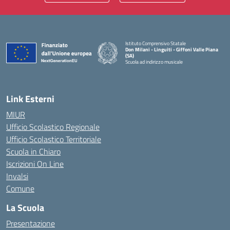
Istituto Comprensivo Statale
Don Milani - Linguiti - Giffoni Valle Piana
(SA)
Scuola ad indirizzo musicale
— Visita la pagina iniziale della scuola
Link Esterni
MIUR
Ufficio Scolastico Regionale
Ufficio Scolastico Territoriale
Scuola in Chiaro
Iscrizioni On Line
Invalsi
Comune
La Scuola
Presentazione