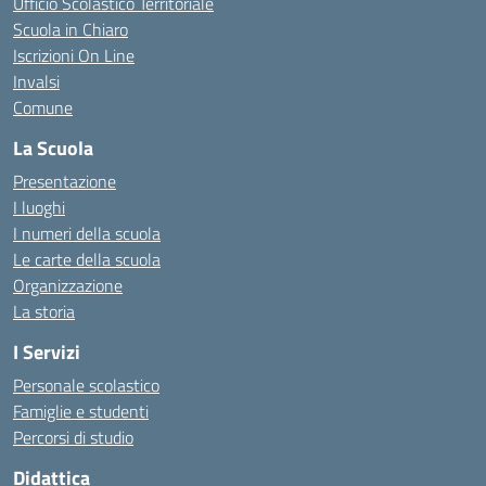
Ufficio Scolastico Territoriale
Scuola in Chiaro
Iscrizioni On Line
Invalsi
Comune
La Scuola
Presentazione
I luoghi
I numeri della scuola
Le carte della scuola
Organizzazione
La storia
I Servizi
Personale scolastico
Famiglie e studenti
Percorsi di studio
Didattica