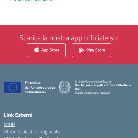
Scarica la nostra app ufficiale su:
App Store
Play Store
Istituto Comprensivo Statale
Don Milani - Linguiti - Giffoni Valle Piana
(SA)
Scuola ad indirizzo musicale
— Visita la pagina iniziale della scuola
Link Esterni
MIUR
Ufficio Scolastico Regionale