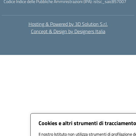
Codice Indice delle Pubbliche Amministrazioni (IPA): istsc_saic857007
Hosting & Powered by 3D Solution S.r.l.
Concept & Design by Designers Italia
Cookies e altri strumenti di tracciament
Il nostro Istituto non utilizza strumenti di profilazione de