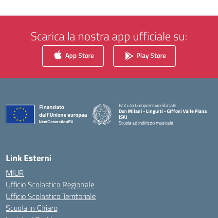
Scarica la nostra app ufficiale su:
App Store
Play Store
Istituto Comprensivo Statale
Don Milani - Linguiti - Giffoni Valle Piana
(SA)
Scuola ad indirizzo musicale
— Visita la pagina iniziale della scuola
Link Esterni
MIUR
Ufficio Scolastico Regionale
Ufficio Scolastico Territoriale
Scuola in Chiaro