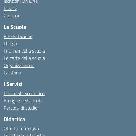
Iscrizioni On Line
Invalsi
Comune
La Scuola
Presentazione
I luoghi
I numeri della scuola
Le carte della scuola
Organizzazione
La storia
I Servizi
Personale scolastico
Famiglie e studenti
Percorsi di studio
Didattica
Offerta formativa
Le schede didattiche