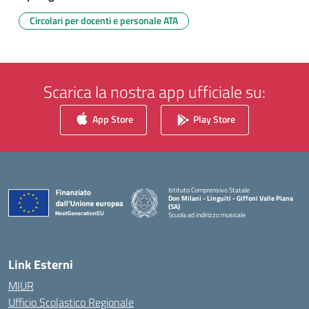
Circolari per docenti e personale ATA
Scarica la nostra app ufficiale su:
App Store
Play Store
Istituto Comprensivo Statale
Don Milani - Linguiti - Giffoni Valle Piana
(SA)
Scuola ad indirizzo musicale
— Visita la pagina iniziale della scuola
Link Esterni
MIUR
Ufficio Scolastico Regionale