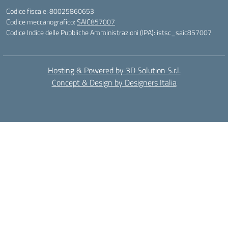
Codice fiscale: 80025860653
Codice meccanografico:
SAIC857007
Codice Indice delle Pubbliche Amministrazioni (IPA): istsc_saic857007
Hosting & Powered by 3D Solution S.r.l.
Concept & Design by Designers Italia