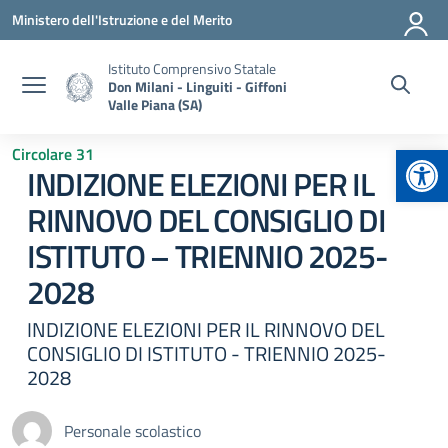
Vai ai contenuti
Vai al menu di navigazione
Vai al footer
Ministero dell'Istruzione e del Merito
Istituto Comprensivo Statale
Don Milani - Linguiti - Giffoni
Valle Piana (SA)
Apr
Circolare 31
INDIZIONE ELEZIONI PER IL
RINNOVO DEL CONSIGLIO DI
ISTITUTO – TRIENNIO 2025-
2028
INDIZIONE ELEZIONI PER IL RINNOVO DEL
CONSIGLIO DI ISTITUTO - TRIENNIO 2025-
2028
Personale scolastico