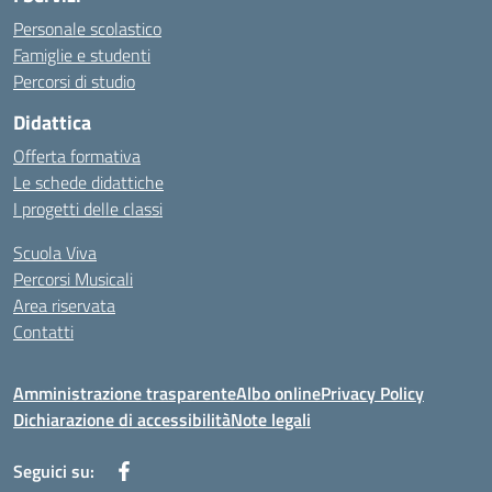
Personale scolastico
Famiglie e studenti
Percorsi di studio
Didattica
Offerta formativa
Le schede didattiche
I progetti delle classi
Scuola Viva
Percorsi Musicali
Area riservata
Contatti
Amministrazione trasparente
Albo online
Privacy Policy
Dichiarazione di accessibilità
Note legali
Seguici su: