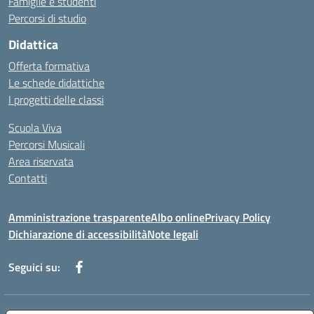
Famiglie e studenti
Percorsi di studio
Didattica
Offerta formativa
Le schede didattiche
I progetti delle classi
Scuola Viva
Percorsi Musicali
Area riservata
Contatti
Amministrazione trasparente
Albo online
Privacy Policy
Dichiarazione di accessibilità
Note legali
Seguici su: