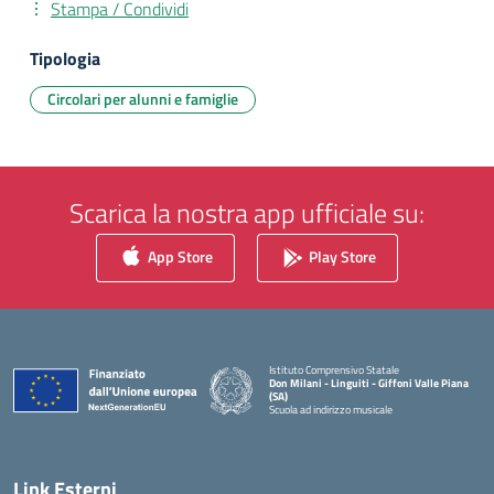
Stampa / Condividi
Tipologia
Circolari per alunni e famiglie
Scarica la nostra app ufficiale su:
App Store
Play Store
Istituto Comprensivo Statale
Don Milani - Linguiti - Giffoni Valle Piana
(SA)
Scuola ad indirizzo musicale
— Visita la pagina iniziale della scuola
Link Esterni