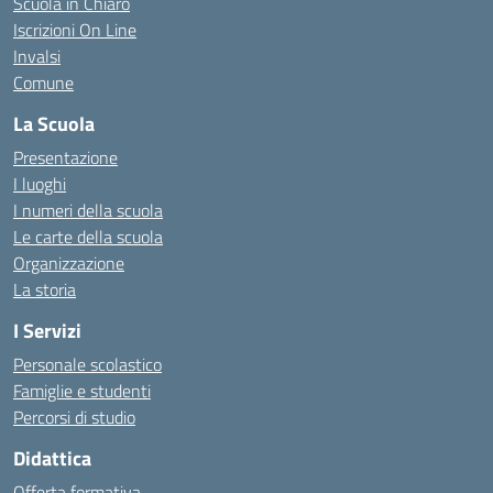
Scuola in Chiaro
Iscrizioni On Line
Invalsi
Comune
La Scuola
Presentazione
I luoghi
I numeri della scuola
Le carte della scuola
Organizzazione
La storia
I Servizi
Personale scolastico
Famiglie e studenti
Percorsi di studio
Didattica
Offerta formativa