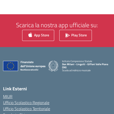
Scarica la nostra app ufficiale su:
App Store
Play Store
Istituto Comprensivo Statale
Don Milani - Linguiti - Giffoni Valle Piana
(SA)
Scuola ad indirizzo musicale
— Visita la pagina iniziale della scuola
Link Esterni
MIUR
Ufficio Scolastico Regionale
Ufficio Scolastico Territoriale