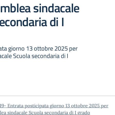
emblea sindacale
econdaria di I
ata giorno 13 ottobre 2025 per
cale Scuola secondaria di I
 19- Entrata posticipata giorno 13 ottobre 2025 per
ea sindacale Scuola secondaria di I grado