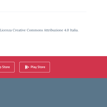
o Licenza Creative Commons Attribuzione 4.0 Italia.
 Store
Play Store