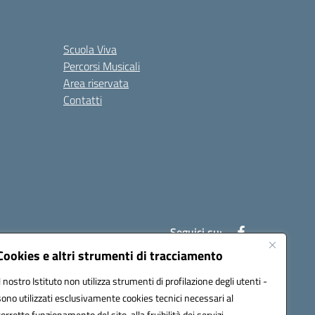
Scuola Viva
Percorsi Musicali
Area riservata
Contatti
Seguici su:
Cookies e altri strumenti di tracciamento
Il nostro Istituto non utilizza strumenti di profilazione degli utenti -
7007@pec.istruzione.it
sono utilizzati esclusivamente cookies tecnici necessari al
corretto funzionamento del sito, alla fruibilità dei servizi