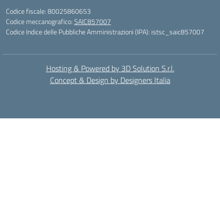
Codice fiscale: 80025860653
Codice meccanografico:
SAIC857007
Codice Indice delle Pubbliche Amministrazioni (IPA): istsc_saic857007
Hosting & Powered by 3D Solution S.r.l.
Concept & Design by Designers Italia