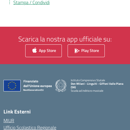
Stampa / Condividi
Scarica la nostra app ufficiale su:
App Store
Play Store
Istituto Comprensivo Statale
Don Milani - Linguiti - Giffoni Valle Piana
(SA)
Scuola ad indirizzo musicale
— Visita la pagina iniziale della scuola
Link Esterni
MIUR
Ufficio Scolastico Regionale