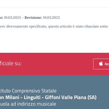
o:
19.03.2025
-
Revisione:
19.03.2025
ove diversamente specificato, questo articolo è stato rilasciato sott
iciale su:
App
tituto Comprensivo Statale
n Milani - Linguiti - Giffoni Valle Piana (SA)
uola ad indirizzo musicale