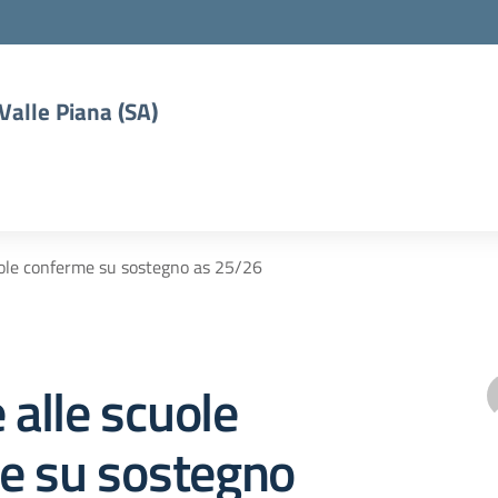
 Valle Piana (SA)
uole conferme su sostegno as 25/26
 alle scuole
e su sostegno