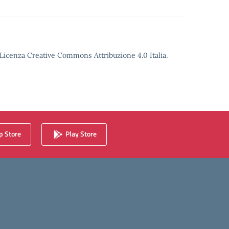
o Licenza Creative Commons Attribuzione 4.0 Italia.
 Store
Play Store