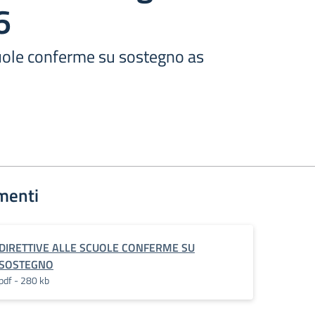
6
cuole conferme su sostegno as
menti
DIRETTIVE ALLE SCUOLE CONFERME SU
SOSTEGNO
pdf - 280 kb