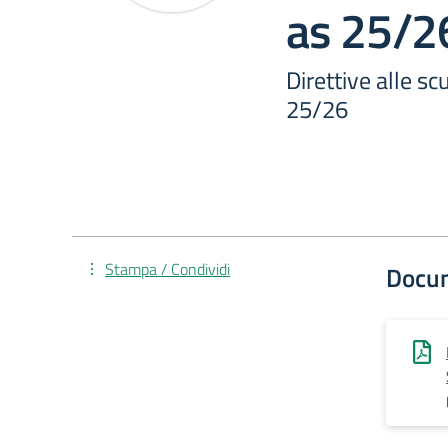
as 25/2
Direttive alle s
25/26
Stampa / Condividi
Docu