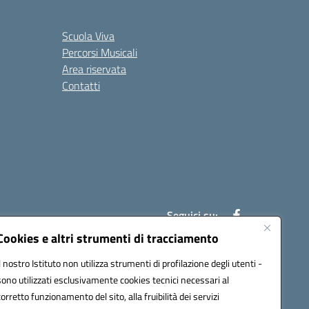
Scuola Viva
Percorsi Musicali
Area riservata
Contatti
Seguici su:
Cookies e altri strumenti di tracciamento
Il nostro Istituto non utilizza strumenti di profilazione degli utenti -
7007@pec.istruzione.it
sono utilizzati esclusivamente cookies tecnici necessari al
corretto funzionamento del sito, alla fruibilità dei servizi