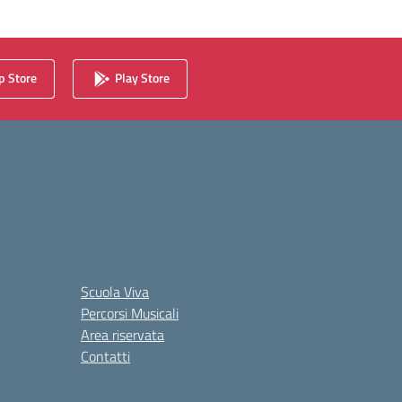
 Store
Play Store
Scuola Viva
Percorsi Musicali
Area riservata
Contatti