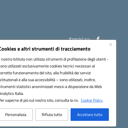
Seguici su:
Cookies e altri strumenti di tracciamento
Il nostro Istituto non utilizza strumenti di profilazione degli utenti -
7007@pec.istruzione.it
sono utilizzati esclusivamente cookies tecnici necessari al
corretto funzionamento del sito, alla fruibilità dei servizi
istituzionali e alla sua accessibilità – sono utilizzati, inoltre,
strumenti statistici anonimizzati messi a disposizione da Web
Analytics Italia.
Per saperne di più sul nostro sito, consulta la ns.
Cookie Policy.
Personalizza
Rifiuta tutto
Accettare tutto