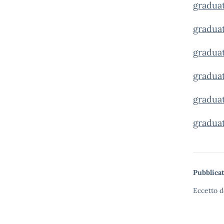
graduat
gradua
graduat
graduat
graduat
graduat
Pubblicat
Eccetto d