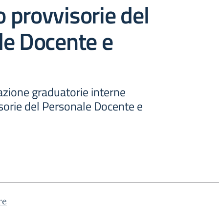
o provvisorie del
le Docente e
azione graduatorie interne
isorie del Personale Docente e
re