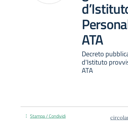
d’Istitut
Persona
ATA
Decreto pubblic
d'Istituto provv
ATA
Stampa / Condividi
circola