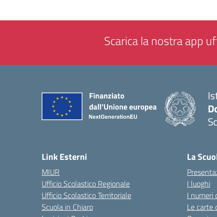
Scarica la nostra app uff
Is
Do
Sc
— 
Link Esterni
La Scuo
MIUR
Presenta
Ufficio Scolastico Regionale
I luoghi
Ufficio Scolastico Territoriale
I numeri 
Scuola in Chiaro
Le carte 