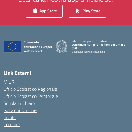
App Store
Play Store
Istituto Comprensivo Statale
Don Milani - Linguiti - Giffoni Valle Piana
(SA)
Scuola ad indirizzo musicale
— Visita la pagina iniziale della scuola
Link Esterni
MIUR
Ufficio Scolastico Regionale
Ufficio Scolastico Territoriale
Scuola in Chiaro
Iscrizioni On Line
Invalsi
Comune