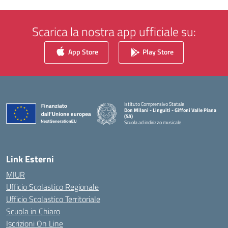
Scarica la nostra app ufficiale su:
App Store
Play Store
Istituto Comprensivo Statale
Don Milani - Linguiti - Giffoni Valle Piana
(SA)
Scuola ad indirizzo musicale
— Visita la pagina iniziale della scuola
Link Esterni
MIUR
Ufficio Scolastico Regionale
Ufficio Scolastico Territoriale
Scuola in Chiaro
Iscrizioni On Line