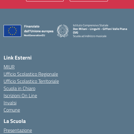
Istituto Comprensivo Statale
Don Milani - Linguiti - Giffoni Valle Piana
(SA)
Scuola ad indirizzo musicale
— Visita la pagina iniziale della scuola
Link Esterni
MIUR
Ufficio Scolastico Regionale
Ufficio Scolastico Territoriale
Scuola in Chiaro
Iscrizioni On Line
Invalsi
Comune
La Scuola
Presentazione