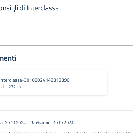
sigli di Interclasse
menti
interclasse-30102024142312390
pdf - 237 kb
o:
30.10.2024
-
Revisione:
30.10.2024