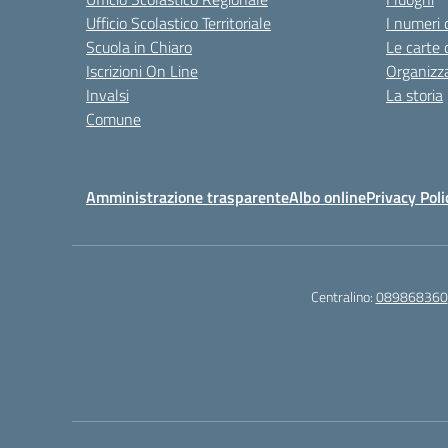
Ufficio Scolastico Territoriale
I numeri 
Scuola in Chiaro
Le carte 
Iscrizioni On Line
Organizz
Invalsi
La storia
Comune
Amministrazione trasparente
Albo online
Privacy Poli
Centralino:
089868360