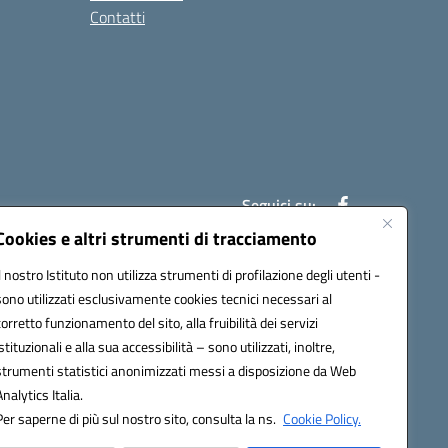
Contatti
Seguici su:
Cookies e altri strumenti di tracciamento
Il nostro Istituto non utilizza strumenti di profilazione degli utenti -
7007@pec.istruzione.it
sono utilizzati esclusivamente cookies tecnici necessari al
corretto funzionamento del sito, alla fruibilità dei servizi
istituzionali e alla sua accessibilità – sono utilizzati, inoltre,
strumenti statistici anonimizzati messi a disposizione da Web
Analytics Italia.
Per saperne di più sul nostro sito, consulta la ns.
Cookie Policy.