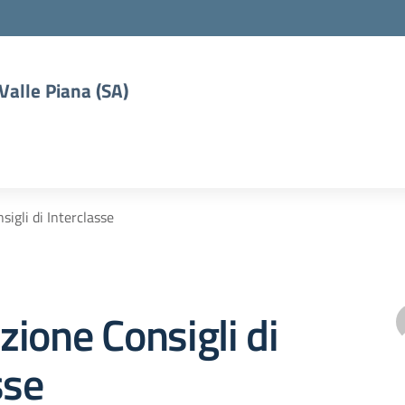
 Valle Piana (SA)
igli di Interclasse
ione Consigli di
sse