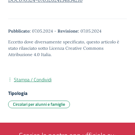
DOC070524-07052024134854210
Pubblicato:
07.05.2024
-
Revisione:
07.05.2024
Eccetto dove diversamente specificato, questo articolo è
stato rilasciato sotto Licenza Creative Commons
Attribuzione 4.0 Italia.
Stampa / Condividi
Tipologia
Circolari per alunni e famiglie