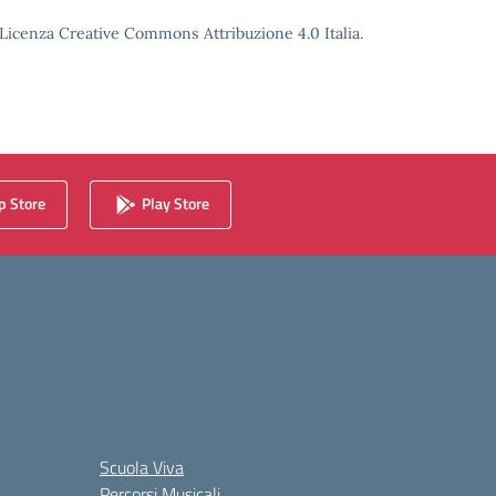
o Licenza Creative Commons Attribuzione 4.0 Italia.
 Store
Play Store
Scuola Viva
Percorsi Musicali