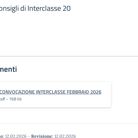
sigli di Interclasse 20
menti
CONVOCAZIONE INTERCLASSE FEBBRAIO 2026
pdf - 168 kb
o:
12.02.2026
-
Revisione:
12.02.2026