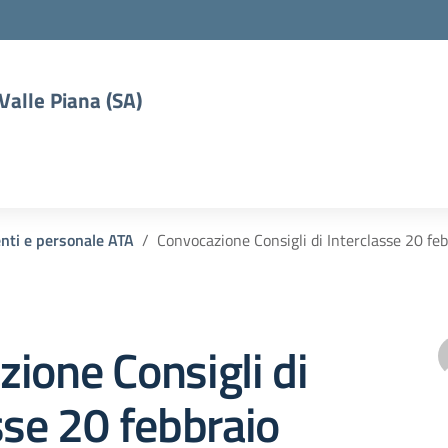
 Valle Piana (SA)
enti e personale ATA
Convocazione Consigli di Interclasse 20 fe
ione Consigli di
sse 20 febbraio