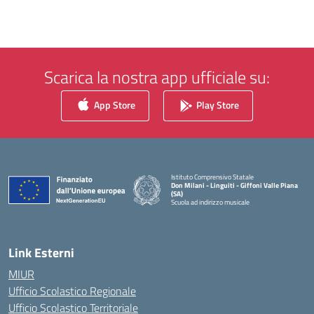
Scarica la nostra app ufficiale su:
App Store
Play Store
Istituto Comprensivo Statale
Don Milani - Linguiti - Giffoni Valle Piana
(SA)
Scuola ad indirizzo musicale
— Visita la pagina iniziale della scuola
Link Esterni
MIUR
Ufficio Scolastico Regionale
Ufficio Scolastico Territoriale