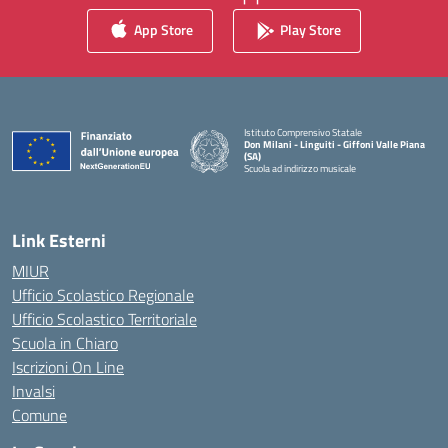
App Store
Play Store
Istituto Comprensivo Statale
Don Milani - Linguiti - Giffoni Valle Piana
(SA)
Scuola ad indirizzo musicale
— Visita la pagina iniziale della scuola
Link Esterni
MIUR
Ufficio Scolastico Regionale
Ufficio Scolastico Territoriale
Scuola in Chiaro
Iscrizioni On Line
Invalsi
Comune