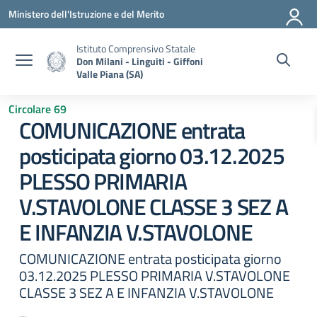
Vai ai contenuti
Vai al menu di navigazione
Vai al footer
Ministero dell'Istruzione e del Merito
Istituto Comprensivo Statale
Don Milani - Linguiti - Giffoni
Valle Piana (SA)
Circolare 69
COMUNICAZIONE entrata
posticipata giorno 03.12.2025
PLESSO PRIMARIA
V.STAVOLONE CLASSE 3 SEZ A
E INFANZIA V.STAVOLONE
COMUNICAZIONE entrata posticipata giorno
03.12.2025 PLESSO PRIMARIA V.STAVOLONE
CLASSE 3 SEZ A E INFANZIA V.STAVOLONE