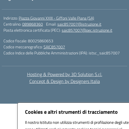
Indirizzo:
Piazza Giovanni XXIII - Giffoni Valle Piana (SA)
Centralino:
089868360
Email:
saic857007@istruzione.it
Posta elettronica certificata (PEC):
saic857007@pec.istruzione.it
Codice fiscale: 80025860653
Codice meccanografico:
SAIC857007
Codice Indice delle Pubbliche Amministrazioni (IPA): istsc_saic857007
Hosting & Powered by 3D Solution S.r.l.
Concept & Design by Designers Italia
Cookies e altri strumenti di tracciamento
Il nostro Istituto non utilizza strumenti di profilazione degli ute