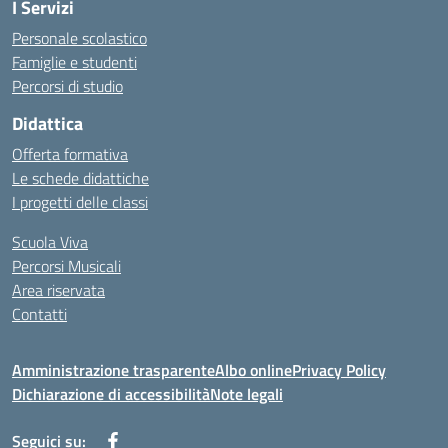
I Servizi
Personale scolastico
Famiglie e studenti
Percorsi di studio
Didattica
Offerta formativa
Le schede didattiche
I progetti delle classi
Scuola Viva
Percorsi Musicali
Area riservata
Contatti
Amministrazione trasparente
Albo online
Privacy Policy
Dichiarazione di accessibilità
Note legali
Seguici su: