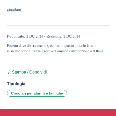
circolare_
Pubblicato:
Revisione:
21.02.2024
-
21.02.2024
Eccetto dove diversamente specificato, questo articolo è stato
rilasciato sotto Licenza Creative Commons Attribuzione 4.0 Italia.
Stampa / Condividi
Tipologia
Circolari per alunni e famiglie