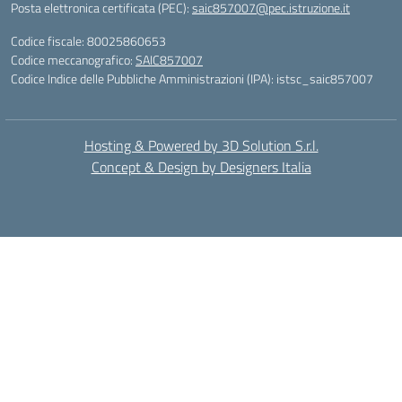
Posta elettronica certificata (PEC):
saic857007@pec.istruzione.it
Codice fiscale: 80025860653
Codice meccanografico:
SAIC857007
Codice Indice delle Pubbliche Amministrazioni (IPA): istsc_saic857007
Hosting & Powered by 3D Solution S.r.l.
Concept & Design by Designers Italia