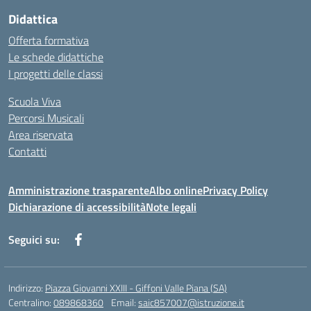
Didattica
Offerta formativa
Le schede didattiche
I progetti delle classi
Scuola Viva
Percorsi Musicali
Area riservata
Contatti
Amministrazione trasparente
Albo online
Privacy Policy
Dichiarazione di accessibilità
Note legali
Seguici su:
Indirizzo:
Piazza Giovanni XXIII - Giffoni Valle Piana (SA)
Centralino:
089868360
Email:
saic857007@istruzione.it