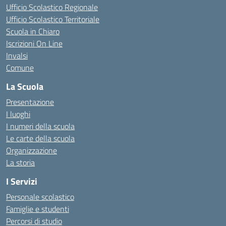
Ufficio Scolastico Regionale
Ufficio Scolastico Territoriale
Scuola in Chiaro
Iscrizioni On Line
Invalsi
Comune
La Scuola
Presentazione
I luoghi
I numeri della scuola
Le carte della scuola
Organizzazione
La storia
I Servizi
Personale scolastico
Famiglie e studenti
Percorsi di studio