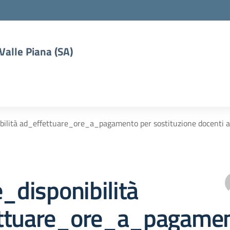
 Valle Piana (SA)
ibilità ad_effettuare_ore_a_pagamento per sostituzione docenti a
e_disponibilità
ttuare_ore_a_pagame