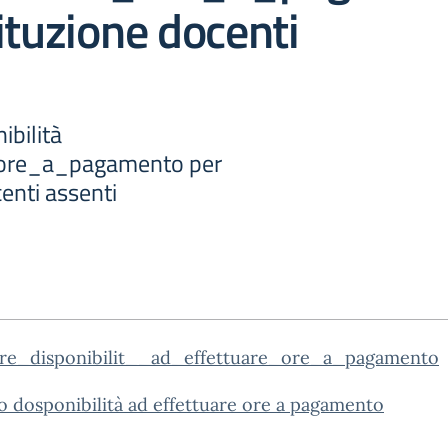
ituzione docenti
ibilità
_ore_a_pagamento per
enti assenti
are_disponibilit__ad_effettuare_ore_a_pagamento
 dosponibilità ad effettuare ore a pagamento