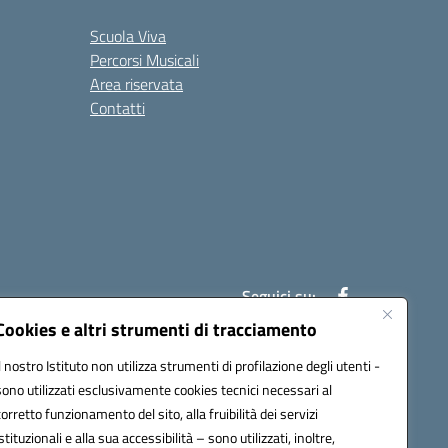
Scuola Viva
Percorsi Musicali
Area riservata
Contatti
Seguici su:
Cookies e altri strumenti di tracciamento
Il nostro Istituto non utilizza strumenti di profilazione degli utenti -
7007@pec.istruzione.it
sono utilizzati esclusivamente cookies tecnici necessari al
corretto funzionamento del sito, alla fruibilità dei servizi
istituzionali e alla sua accessibilità – sono utilizzati, inoltre,