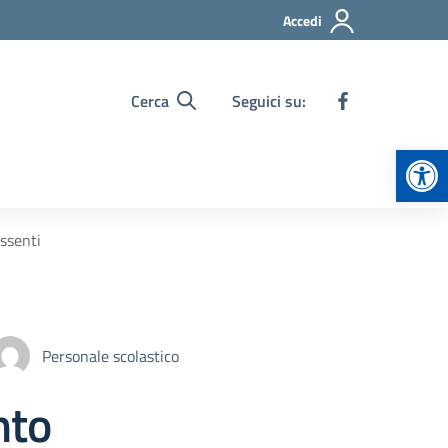
Accedi
Cerca
Seguici su:
Apr
ssenti
Personale scolastico
nto