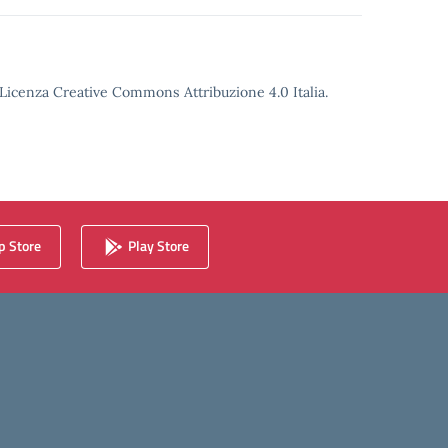
o Licenza Creative Commons Attribuzione 4.0 Italia.
 Store
Play Store