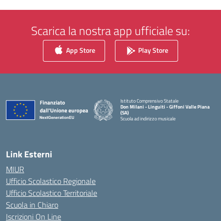
Scarica la nostra app ufficiale su:
App Store
Play Store
Istituto Comprensivo Statale
Don Milani - Linguiti - Giffoni Valle Piana
(SA)
Scuola ad indirizzo musicale
— Visita la pagina iniziale della scuola
Link Esterni
MIUR
Ufficio Scolastico Regionale
Ufficio Scolastico Territoriale
Scuola in Chiaro
Iscrizioni On Line