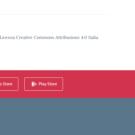
o Licenza Creative Commons Attribuzione 4.0 Italia.
 Store
Play Store