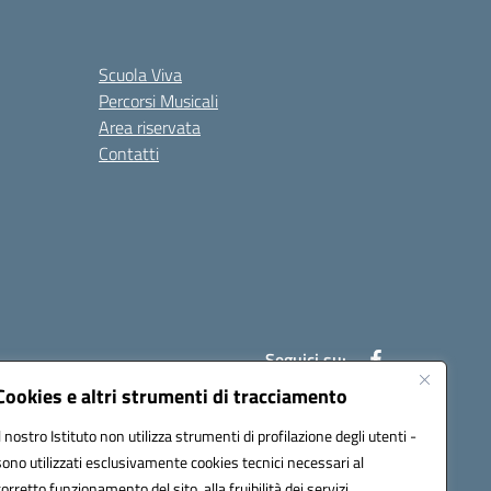
Scuola Viva
Percorsi Musicali
Area riservata
Contatti
Seguici su:
Cookies e altri strumenti di tracciamento
Il nostro Istituto non utilizza strumenti di profilazione degli utenti -
7007@pec.istruzione.it
sono utilizzati esclusivamente cookies tecnici necessari al
corretto funzionamento del sito, alla fruibilità dei servizi