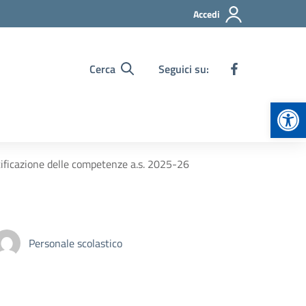
Accedi
Cerca
Seguici su:
Apr
rtificazione delle competenze a.s. 2025-26
Personale scolastico