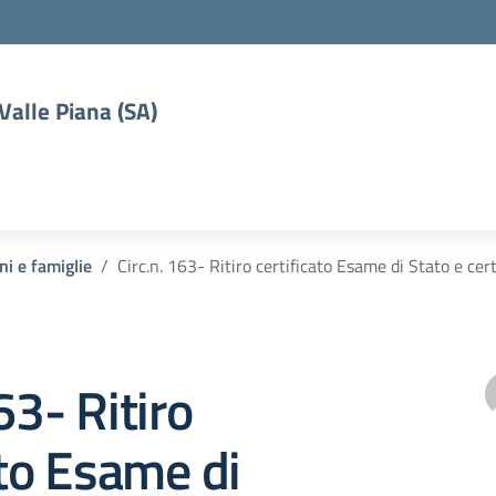
 Valle Piana (SA)
ni e famiglie
Circ.n. 163- Ritiro certificato Esame di Stato e ce
63- Ritiro
ato Esame di