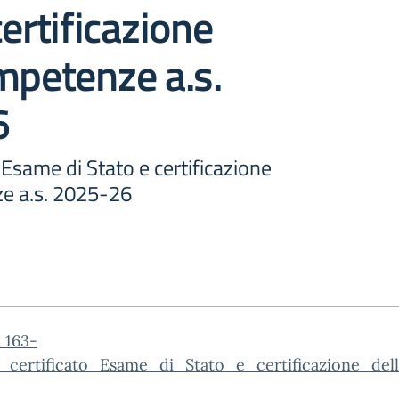
certificazione
mpetenze a.s.
6
o Esame di Stato e certificazione
e a.s. 2025-26
_163-
o_certificato_Esame_di_Stato_e_certificazione_de