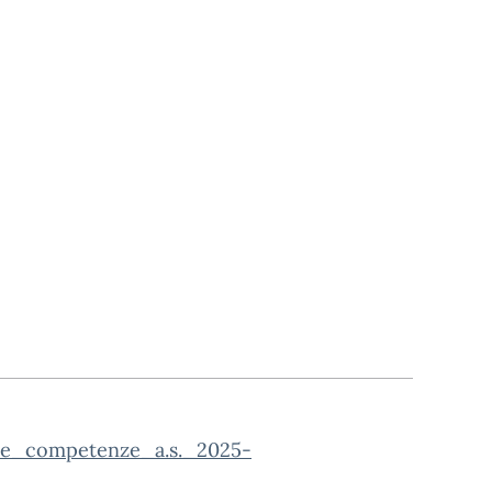
lle_competenze_a.s._2025-