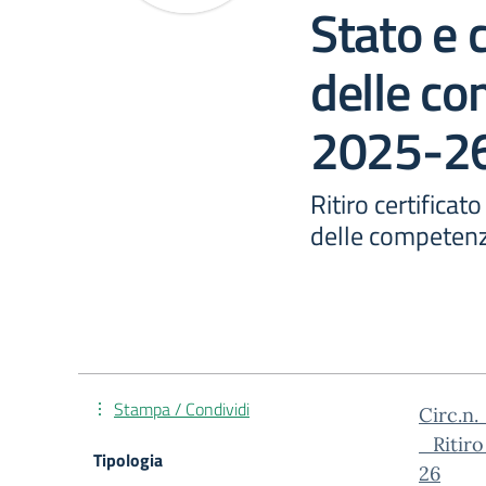
Stato e 
delle co
2025-2
Ritiro certificat
delle competenz
Stampa / Condividi
Circ.n.
_Ritir
Tipologia
26