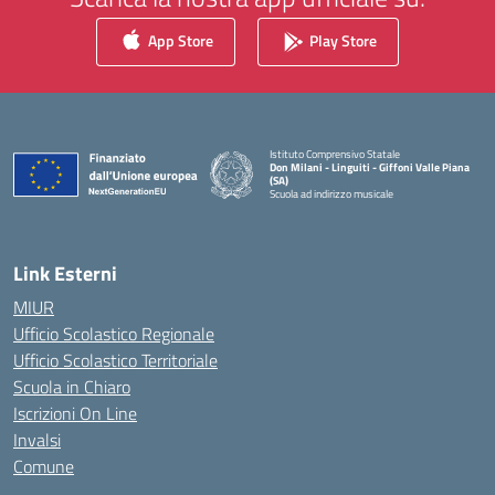
App Store
Play Store
Istituto Comprensivo Statale
Don Milani - Linguiti - Giffoni Valle Piana
(SA)
Scuola ad indirizzo musicale
— Visita la pagina iniziale della scuola
Link Esterni
MIUR
Ufficio Scolastico Regionale
Ufficio Scolastico Territoriale
Scuola in Chiaro
Iscrizioni On Line
Invalsi
Comune