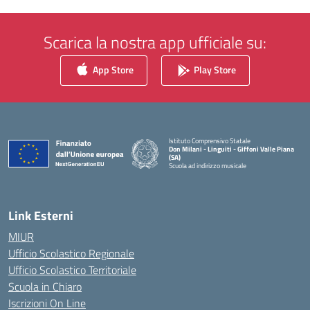
Scarica la nostra app ufficiale su:
App Store
Play Store
Istituto Comprensivo Statale
Don Milani - Linguiti - Giffoni Valle Piana
(SA)
Scuola ad indirizzo musicale
— Visita la pagina iniziale della scuola
Link Esterni
MIUR
Ufficio Scolastico Regionale
Ufficio Scolastico Territoriale
Scuola in Chiaro
Iscrizioni On Line