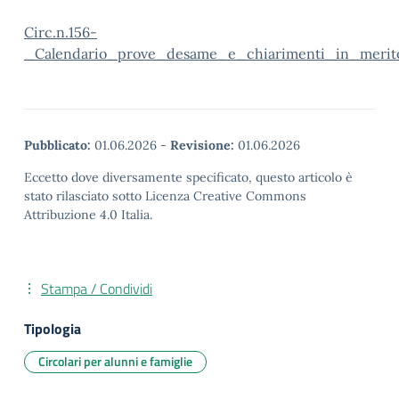
Circ.n.156-
_Calendario_prove_desame_e_chiarimenti_in_merit
Pubblicato:
01.06.2026
-
Revisione:
01.06.2026
Eccetto dove diversamente specificato, questo articolo è
stato rilasciato sotto Licenza Creative Commons
Attribuzione 4.0 Italia.
Stampa / Condividi
Tipologia
Circolari per alunni e famiglie