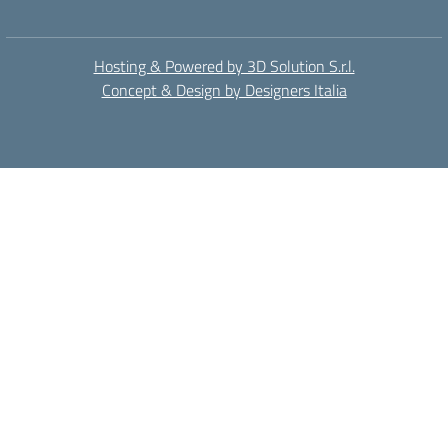
Hosting & Powered by 3D Solution S.r.l.
Concept & Design by Designers Italia