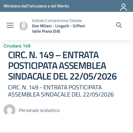
Vai ai contenuti
Vai al menu di navigazione
Vai al footer
Ministero dell'Istruzione e del Merito
Istituto Comprensivo Statale
Don Milani - Linguiti - Giffoni
Valle Piana (SA)
Circolare 149
CIRC. N. 149 – ENTRATA
POSTICIPATA ASSEMBLEA
SINDACALE DEL 22/05/2026
CIRC. N. 149 - ENTRATA POSTICIPATA
ASSEMBLEA SINDACALE DEL 22/05/2026
Personale scolastico