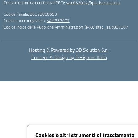
Posta elettronica certificata (PEC):
saic857007@pec.istruzione.it
Codice fiscale: 80025860653
Codice meccanografico:
SAIC857007
Codice Indice delle Pubbliche Amministrazioni (IPA): istsc_saic857007
Hosting & Powered by 3D Solution S.r.l.
Concept & Design by Designers Italia
Cookies e altri strumenti di tracciamento