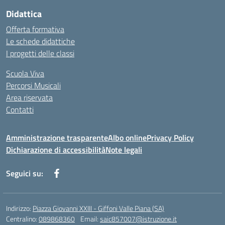
Didattica
Offerta formativa
Le schede didattiche
I progetti delle classi
Scuola Viva
Percorsi Musicali
Area riservata
Contatti
Amministrazione trasparente
Albo online
Privacy Policy
Dichiarazione di accessibilità
Note legali
Seguici su:
Indirizzo:
Piazza Giovanni XXIII - Giffoni Valle Piana (SA)
Centralino:
089868360
Email:
saic857007@istruzione.it