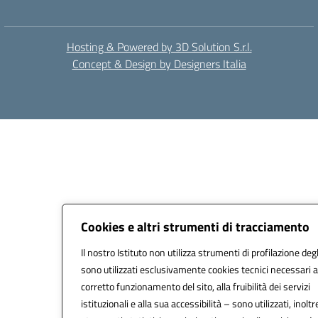
Hosting & Powered by 3D Solution S.r.l.
Concept & Design by Designers Italia
Cookies e altri strumenti di tracciamento
Il nostro Istituto non utilizza strumenti di profilazione degl
sono utilizzati esclusivamente cookies tecnici necessari a
corretto funzionamento del sito, alla fruibilità dei servizi
istituzionali e alla sua accessibilità – sono utilizzati, inoltr