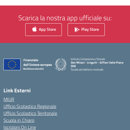
Scarica la nostra app ufficiale su:
App Store
Play Store
Istituto Comprensivo Statale
Don Milani - Linguiti - Giffoni Valle Piana
(SA)
Scuola ad indirizzo musicale
— Visita la pagina iniziale della scuola
Link Esterni
MIUR
Ufficio Scolastico Regionale
Ufficio Scolastico Territoriale
Scuola in Chiaro
Iscrizioni On Line