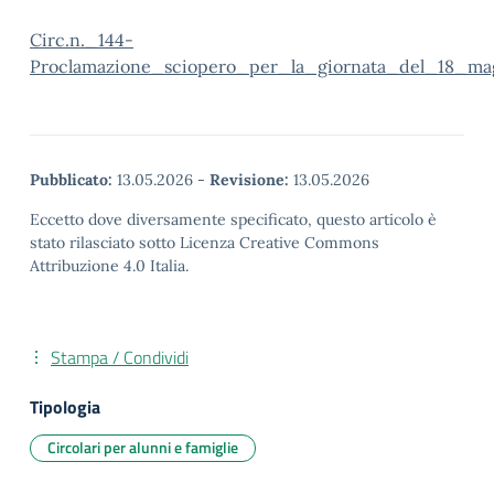
Circ.n._144-
Proclamazione_sciopero_per_la_giornata_del_18_m
Pubblicato:
13.05.2026
-
Revisione:
13.05.2026
Eccetto dove diversamente specificato, questo articolo è
stato rilasciato sotto Licenza Creative Commons
Attribuzione 4.0 Italia.
Stampa / Condividi
Tipologia
Circolari per alunni e famiglie