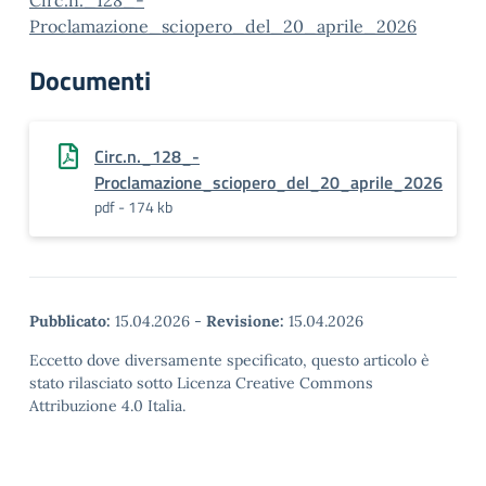
Circ.n._128_-
Proclamazione_sciopero_del_20_aprile_2026
Documenti
Circ.n._128_-
Proclamazione_sciopero_del_20_aprile_2026
pdf - 174 kb
Pubblicato:
15.04.2026
-
Revisione:
15.04.2026
Eccetto dove diversamente specificato, questo articolo è
stato rilasciato sotto Licenza Creative Commons
Attribuzione 4.0 Italia.