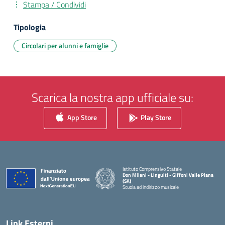
Stampa / Condividi
Tipologia
Circolari per alunni e famiglie
Scarica la nostra app ufficiale su:
App Store
Play Store
Istituto Comprensivo Statale
Don Milani - Linguiti - Giffoni Valle Piana
(SA)
Scuola ad indirizzo musicale
— Visita la pagina iniziale della scuola
Link Esterni