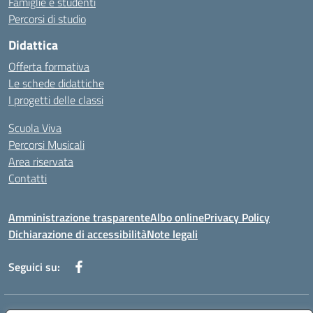
Famiglie e studenti
Percorsi di studio
Didattica
Offerta formativa
Le schede didattiche
I progetti delle classi
Scuola Viva
Percorsi Musicali
Area riservata
Contatti
Amministrazione trasparente
Albo online
Privacy Policy
Dichiarazione di accessibilità
Note legali
Seguici su: