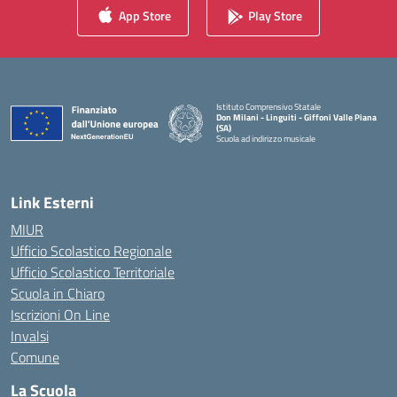
App Store
Play Store
Istituto Comprensivo Statale
Don Milani - Linguiti - Giffoni Valle Piana
(SA)
Scuola ad indirizzo musicale
— Visita la pagina iniziale della scuola
Link Esterni
MIUR
Ufficio Scolastico Regionale
Ufficio Scolastico Territoriale
Scuola in Chiaro
Iscrizioni On Line
Invalsi
Comune
La Scuola