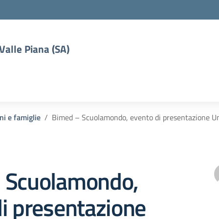
 Valle Piana (SA)
ni e famiglie
Bimed – Scuolamondo, evento di presentazione Un
 Scuolamondo,
i presentazione