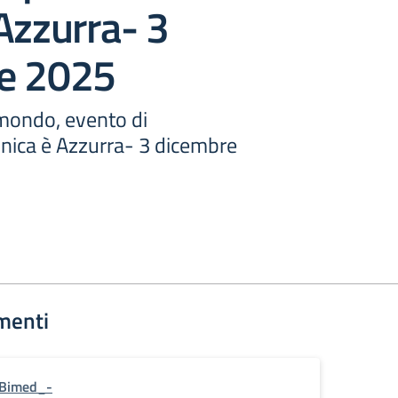
Azzurra- 3
e 2025
mondo, evento di
nica è Azzurra- 3 dicembre
menti
Bimed_-