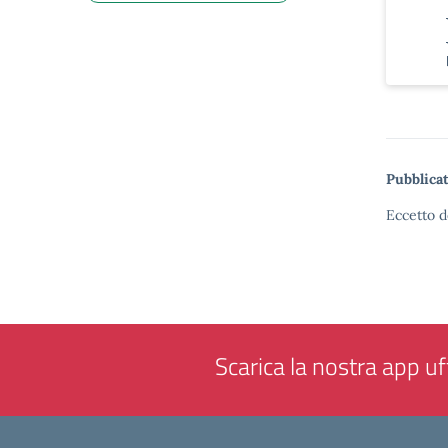
Pubblicat
Eccetto d
Scarica la nostra app uff