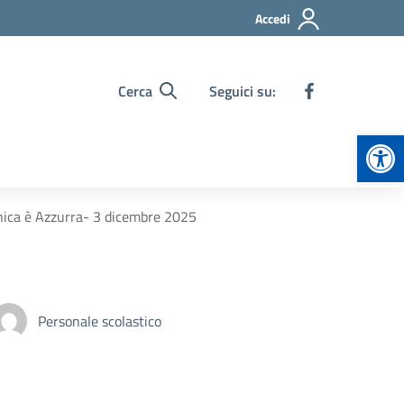
Accedi
Cerca
Seguici su:
Apr
ica è Azzurra- 3 dicembre 2025
Personale scolastico