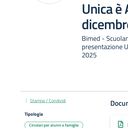
Unica è 
dicembr
Bimed - Scuola
presentazione U
2025
Stampa / Condividi
Docu
Tipologia
Circolari per alunni e famiglie