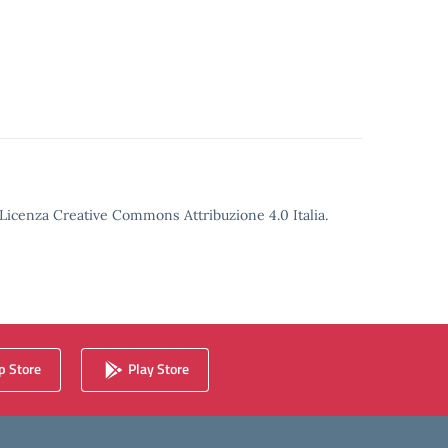
o Licenza Creative Commons Attribuzione 4.0 Italia.
 Store
Play Store