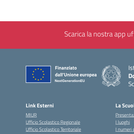
Scarica la nostra app uff
Is
Do
Sc
— 
Link Esterni
La Scuo
MIUR
Presenta
Ufficio Scolastico Regionale
I luoghi
Ufficio Scolastico Territoriale
I numeri 