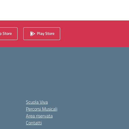
 Store
Play Store
Scuola Viva
Percorsi Musicali
Area riservata
Contatti