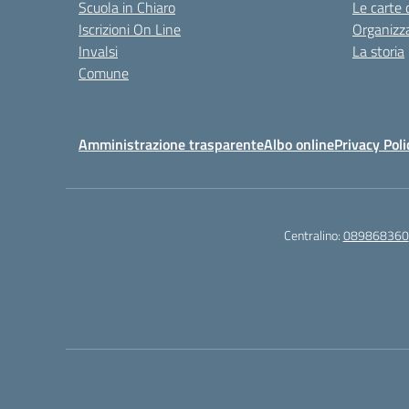
Scuola in Chiaro
Le carte 
Iscrizioni On Line
Organizz
Invalsi
La storia
Comune
Amministrazione trasparente
Albo online
Privacy Poli
Centralino:
089868360