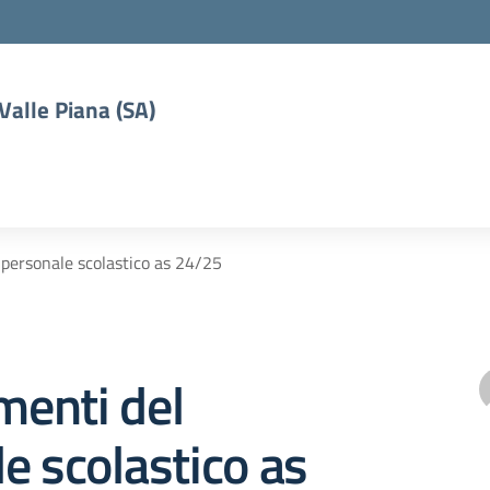
 Valle Piana (SA)
personale scolastico as 24/25
enti del
e scolastico as