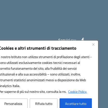
Seguici su:
Cookies e altri strumenti di tracciamento
Il nostro Istituto non utilizza strumenti di profilazione degli utenti -
7007@pec.istruzione.it
sono utilizzati esclusivamente cookies tecnici necessari al
corretto funzionamento del sito, alla fruibilità dei servizi
istituzionali e alla sua accessibilità – sono utilizzati, inoltre,
strumenti statistici anonimizzati messi a disposizione da Web
Analytics Italia.
Per saperne di più sul nostro sito, consulta la ns.
Cookie Policy.
Personalizza
Rifiuta tutto
Accettare tutto