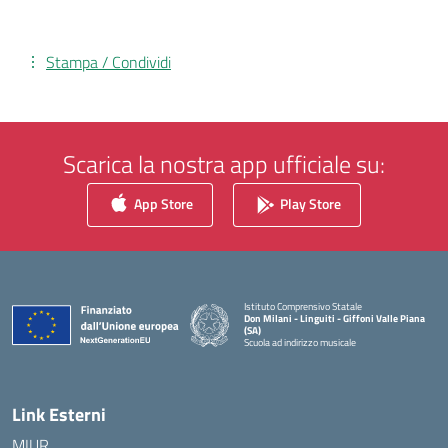
Stampa / Condividi
Scarica la nostra app ufficiale su:
App Store
Play Store
Istituto Comprensivo Statale
Don Milani - Linguiti - Giffoni Valle Piana
(SA)
Scuola ad indirizzo musicale
— Visita la pagina iniziale della scuola
Link Esterni
MIUR