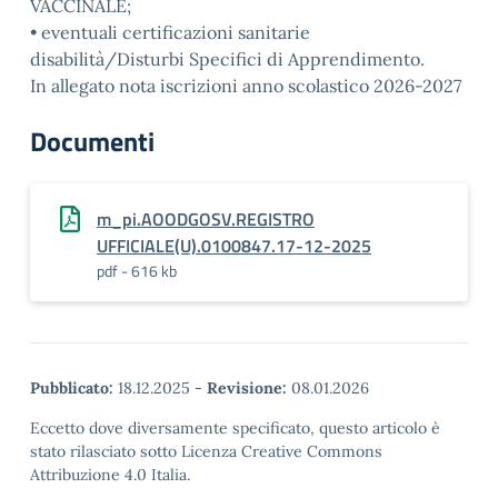
VACCINALE;
• eventuali certificazioni sanitarie
disabilità/Disturbi Specifici di Apprendimento.
In allegato nota iscrizioni anno scolastico 2026-2027
Documenti
m_pi.AOODGOSV.REGISTRO
UFFICIALE(U).0100847.17-12-2025
pdf - 616 kb
Pubblicato:
18.12.2025
-
Revisione:
08.01.2026
Eccetto dove diversamente specificato, questo articolo è
stato rilasciato sotto Licenza Creative Commons
Attribuzione 4.0 Italia.