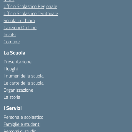
Ufficio Scolastico Regionale
Ufficio Scolastico Territoriale
Scuola in Chiaro
Iscrizioni On Line
Invalsi
Comune
La Scuola
Presentazione
I luoghi
I numeri della scuola
Le carte della scuola
Organizzazione
La storia
I Servizi
Personale scolastico
Famiglie e studenti
Percorsi di studio