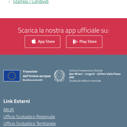
Stampa / Condividi
Scarica la nostra app ufficiale su:
App Store
Play Store
Istituto Comprensivo Statale
Don Milani - Linguiti - Giffoni Valle Piana
(SA)
Scuola ad indirizzo musicale
— Visita la pagina iniziale della scuola
Link Esterni
MIUR
Ufficio Scolastico Regionale
Ufficio Scolastico Territoriale