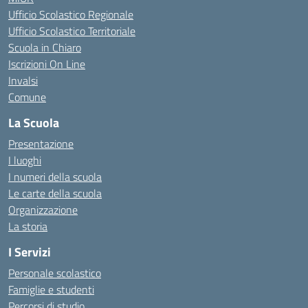
Ufficio Scolastico Regionale
Ufficio Scolastico Territoriale
Scuola in Chiaro
Iscrizioni On Line
Invalsi
Comune
La Scuola
Presentazione
I luoghi
I numeri della scuola
Le carte della scuola
Organizzazione
La storia
I Servizi
Personale scolastico
Famiglie e studenti
Percorsi di studio