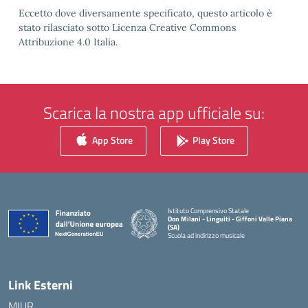
Eccetto dove diversamente specificato, questo articolo è
stato rilasciato sotto Licenza Creative Commons
Attribuzione 4.0 Italia.
Scarica la nostra app ufficiale su:
App Store
Play Store
Istituto Comprensivo Statale
Don Milani - Linguiti - Giffoni Valle Piana
(SA)
Scuola ad indirizzo musicale
— Visita la pagina iniziale della scuola
Link Esterni
MIUR