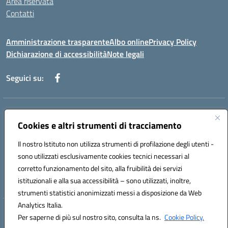
Area riservata
Contatti
Amministrazione trasparente
Albo online
Privacy Policy
Dichiarazione di accessibilità
Note legali
Seguici su:
Indirizzo:
Piazza Giovanni XXIII - Giffoni Valle Piana (SA)
Centralino:
Cookies e altri strumenti di tracciamento
089868360
Email:
saic857007@istruzione.it
Posta elettronica certificata (PEC):
saic857007@pec.istruzione.it
Il nostro Istituto non utilizza strumenti di profilazione degli utenti -
Codice fiscale: 80025860653
sono utilizzati esclusivamente cookies tecnici necessari al
Codice meccanografico:
SAIC857007
corretto funzionamento del sito, alla fruibilità dei servizi
Codice Indice delle Pubbliche Amministrazioni (IPA): istsc_saic857007
istituzionali e alla sua accessibilità – sono utilizzati, inoltre,
strumenti statistici anonimizzati messi a disposizione da Web
Analytics Italia.
Hosting & Powered by 3D Solution S.r.l.
Per saperne di più sul nostro sito, consulta la ns.
Cookie Policy.
Concept & Design by Designers Italia