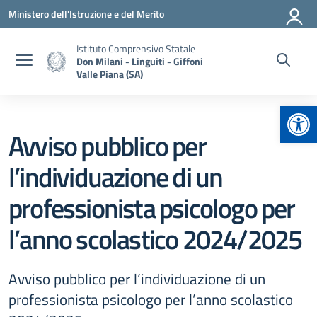
Vai ai contenuti
Vai al menu di navigazione
Vai al footer
Ministero dell'Istruzione e del Merito
Istituto Comprensivo Statale
Don Milani - Linguiti - Giffoni
Valle Piana (SA)
Apr
Avviso pubblico per
l’individuazione di un
professionista psicologo per
l’anno scolastico 2024/2025
Avviso pubblico per l’individuazione di un
professionista psicologo per l’anno scolastico