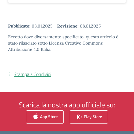
Pubblicato:
08.01.2025
-
Revisione:
08.01.2025
Eccetto dove diversamente specificato, questo articolo è
stato rilasciato sotto Licenza Creative Commons
Attribuzione 4.0 Italia.
Stampa / Condividi
Scarica la nostra app ufficiale su:
App Store
Play Store