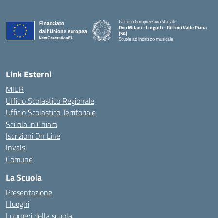
Istituto Comprensivo Statale
Don Milani - Linguiti - Giffoni Valle Piana
(SA)
Scuola ad indirizzo musicale
— Visita la pagina iniziale della scuola
Link Esterni
MIUR
Ufficio Scolastico Regionale
Ufficio Scolastico Territoriale
Scuola in Chiaro
Iscrizioni On Line
Invalsi
Comune
La Scuola
Presentazione
I luoghi
I numeri della scuola