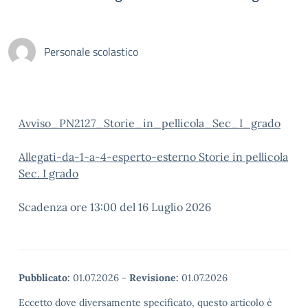
Personale scolastico
Avviso_PN2127_Storie_in_pellicola_Sec_I_grado
Allegati-da-1-a-4-esperto-esterno Storie in pellicola
Sec. I grado
Scadenza ore 13:00 del 16 Luglio 2026
Pubblicato:
01.07.2026
-
Revisione:
01.07.2026
Eccetto dove diversamente specificato, questo articolo è