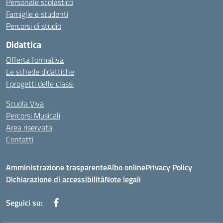
Personale scolastico
Famiglie e studenti
Percorsi di studio
Didattica
Offerta formativa
Le schede didattiche
I progetti delle classi
Scuola Viva
Percorsi Musicali
Area riservata
Contatti
Amministrazione trasparente
Albo online
Privacy Policy
Dichiarazione di accessibilità
Note legali
Seguici su: