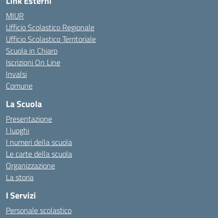
Link Esterni
MIUR
Ufficio Scolastico Regionale
Ufficio Scolastico Territoriale
Scuola in Chiaro
Iscrizioni On Line
Invalsi
Comune
La Scuola
Presentazione
I luoghi
I numeri della scuola
Le carte della scuola
Organizzazione
La storia
I Servizi
Personale scolastico