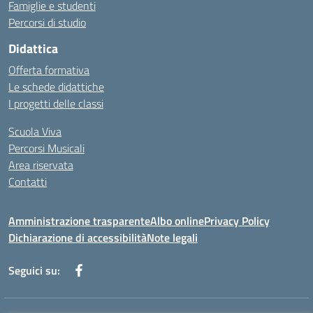
Famiglie e studenti
Percorsi di studio
Didattica
Offerta formativa
Le schede didattiche
I progetti delle classi
Scuola Viva
Percorsi Musicali
Area riservata
Contatti
Amministrazione trasparente
Albo online
Privacy Policy
Dichiarazione di accessibilità
Note legali
Seguici su: