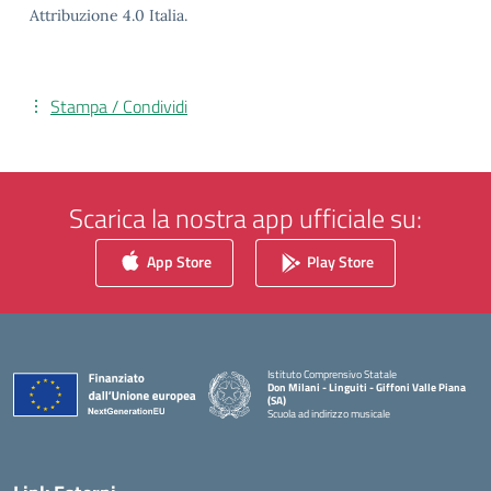
Attribuzione 4.0 Italia.
Stampa / Condividi
Scarica la nostra app ufficiale su:
App Store
Play Store
Istituto Comprensivo Statale
Don Milani - Linguiti - Giffoni Valle Piana
(SA)
Scuola ad indirizzo musicale
— Visita la pagina iniziale della scuola