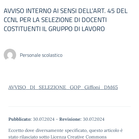
AVVISO INTERNO AI SENSI DELL’ART. 45 DEL
CCNL PER LA SELEZIONE DI DOCENTI
COSTITUENTI IL GRUPPO DI LAVORO
Personale scolastico
AVVISO_DI_SELEZIONE_GOP_Giffoni_DM65
Pubblicato:
30.07.2024
-
Revisione:
30.07.2024
Eccetto dove diversamente specificato, questo articolo è
stato rilasciato sotto Licenza Creative Commons