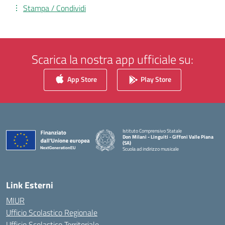
Stampa / Condividi
Scarica la nostra app ufficiale su:
App Store
Play Store
Istituto Comprensivo Statale
Don Milani - Linguiti - Giffoni Valle Piana
(SA)
Scuola ad indirizzo musicale
— Visita la pagina iniziale della scuola
Link Esterni
MIUR
Ufficio Scolastico Regionale
Ufficio Scolastico Territoriale