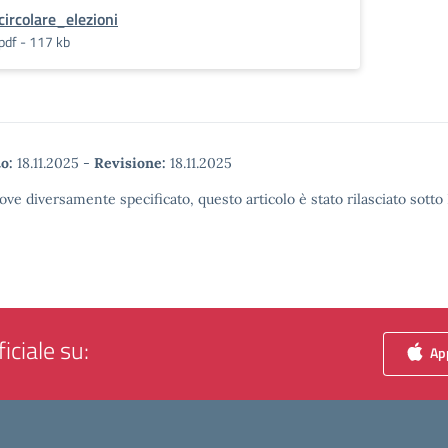
circolare_elezioni
pdf - 117 kb
o:
18.11.2025
-
Revisione:
18.11.2025
ove diversamente specificato, questo articolo è stato rilasciato sott
iciale su:
App