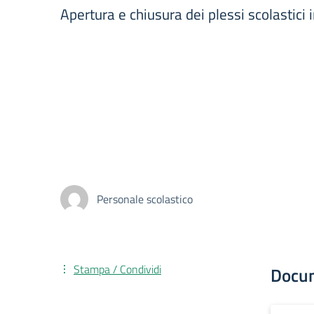
Apertura e chiusura dei plessi scolastici 
Personale scolastico
Stampa / Condividi
Docu