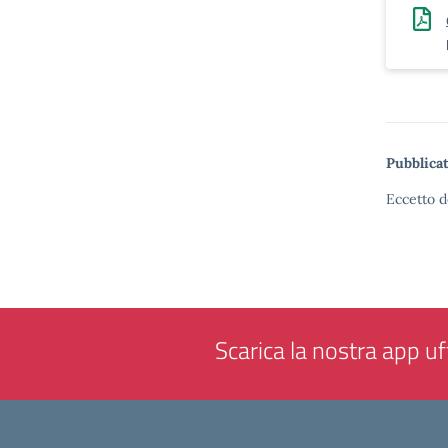
Pubblicat
Eccetto d
Scarica la nostra app uff