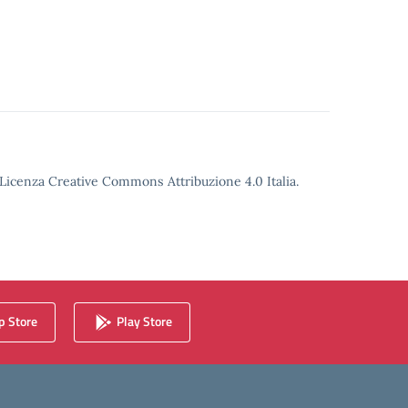
o Licenza Creative Commons Attribuzione 4.0 Italia.
 Store
Play Store