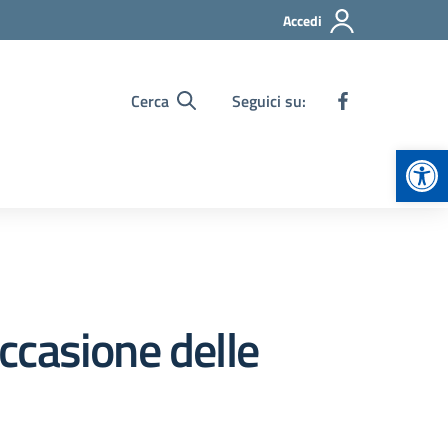
Accedi
Cerca
Seguici su:
Apr
occasione delle