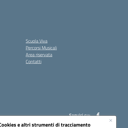
Scuola Viva
Percorsi Musicali
Area riservata
Contatti
Seguici su:
Cookies e altri strumenti di tracciamento