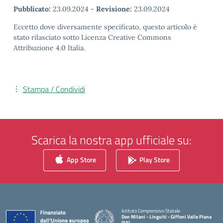
Pubblicato:
23.09.2024
-
Revisione:
23.09.2024
Eccetto dove diversamente specificato, questo articolo è
stato rilasciato sotto Licenza Creative Commons
Attribuzione 4.0 Italia.
Stampa / Condividi
Scarica la nostra app ufficiale su:
App Store
Play Store
Istituto Comprensivo Statale
Don Milani - Linguiti - Giffoni Valle Piana
(SA)