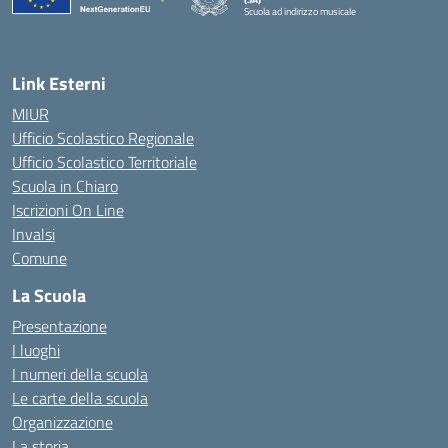
Scuola ad indirizzo musicale
— Visita la pagina iniziale della scuola
Link Esterni
MIUR
Ufficio Scolastico Regionale
Ufficio Scolastico Territoriale
Scuola in Chiaro
Iscrizioni On Line
Invalsi
Comune
La Scuola
Presentazione
I luoghi
I numeri della scuola
Le carte della scuola
Organizzazione
La storia