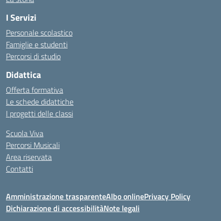
I Servizi
Personale scolastico
Famiglie e studenti
Percorsi di studio
Didattica
Offerta formativa
Le schede didattiche
I progetti delle classi
Scuola Viva
Percorsi Musicali
Area riservata
Contatti
Amministrazione trasparente
Albo online
Privacy Policy
Dichiarazione di accessibilità
Note legali